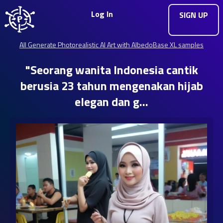
Log In
SIGN UP
All Generate Photorealistic AI Art with AlbedoBase XL samples
"Seorang wanita Indonesia cantik
berusia 23 tahun mengenakan hijab
elegan dan g…