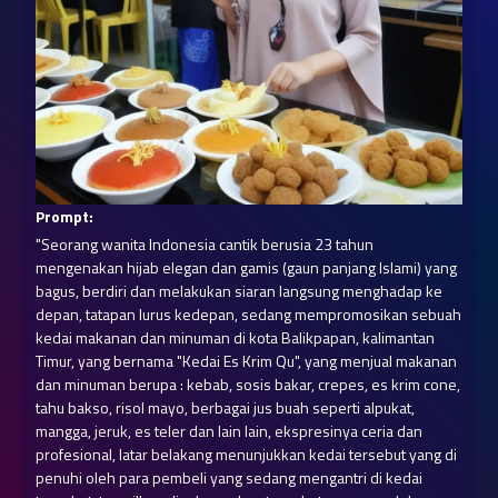
Prompt:
"Seorang wanita Indonesia cantik berusia 23 tahun 
mengenakan hijab elegan dan gamis (gaun panjang Islami) yang 
bagus, berdiri dan melakukan siaran langsung menghadap ke 
depan, tatapan lurus kedepan, sedang mempromosikan sebuah 
kedai makanan dan minuman di kota Balikpapan, kalimantan 
Timur, yang bernama "Kedai Es Krim Qu", yang menjual makanan 
dan minuman berupa : kebab, sosis bakar, crepes, es krim cone, 
tahu bakso, risol mayo, berbagai jus buah seperti alpukat, 
mangga, jeruk, es teler dan lain lain, ekspresinya ceria dan 
profesional, latar belakang menunjukkan kedai tersebut yang di 
penuhi oleh para pembeli yang sedang mengantri di kedai 