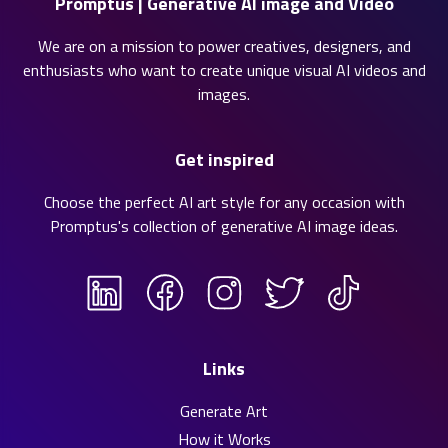
Promptus | Generative AI image and Video
We are on a mission to power creatives, designers, and
enthusiasts who want to create unique visual AI videos and
images.
Get inspired
Choose the perfect AI art style for any occasion with
Promptus's collection of
generative AI image ideas
.
Links
Generate Art
How it Works