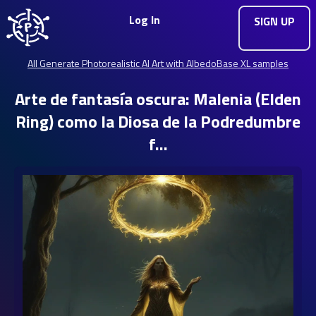
Log In
SIGN UP
All Generate Photorealistic AI Art with AlbedoBase XL samples
Arte de fantasía oscura: Malenia (Elden
Ring) como la Diosa de la Podredumbre
f…