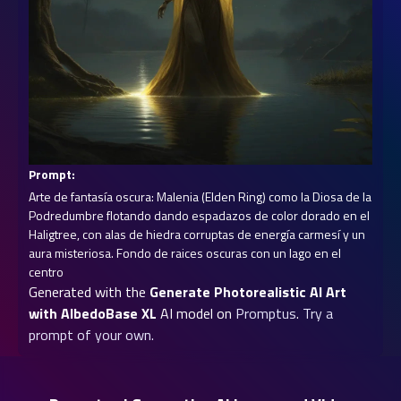
Prompt:
Arte de fantasía oscura: Malenia (Elden Ring) como la Diosa de la 
Podredumbre flotando dando espadazos de color dorado en el 
Haligtree, con alas de hiedra corruptas de energía carmesí y un 
aura misteriosa. Fondo de raices oscuras con un lago en el 
centro
Generated with the
Generate Photorealistic AI Art
with AlbedoBase XL
AI model on
Promptus
.
Try a
prompt of your own.