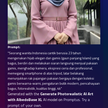
Prompt:
"Seorang wanita Indonesia cantik berusia 23 tahun 
mengenakan hijab elegan dan gamis (gaun panjang Islami) yang 
bagus, berdiri dan melakukan siaran langsung menjual pakaian 
gamis, menghadap kamera, ekspresi ceria dan profesional, 
memegang smartphone di atas tripod, latar belakang 
menunjukkan rak pajangan pakaian bergaya dengan koleksi 
gamis berwarna-warni, pengaturan butik modern, pencahayaan 
bagus, fotorealistik, kualitas tinggi, 4k"
Generated with the
Generate Photorealistic AI Art
with AlbedoBase XL
AI model on
Promptus
.
Try a
prompt of your own.