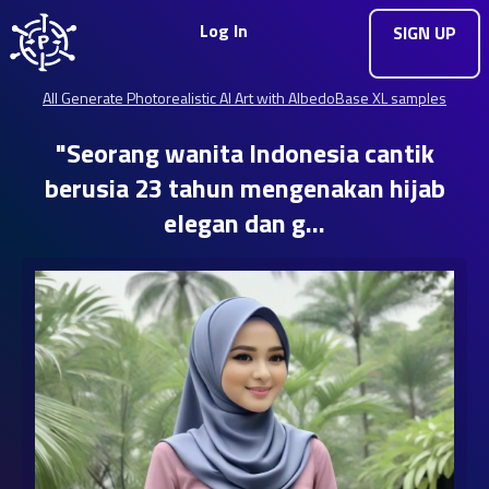
Log In
SIGN UP
All Generate Photorealistic AI Art with AlbedoBase XL samples
"Seorang wanita Indonesia cantik
berusia 23 tahun mengenakan hijab
elegan dan g…