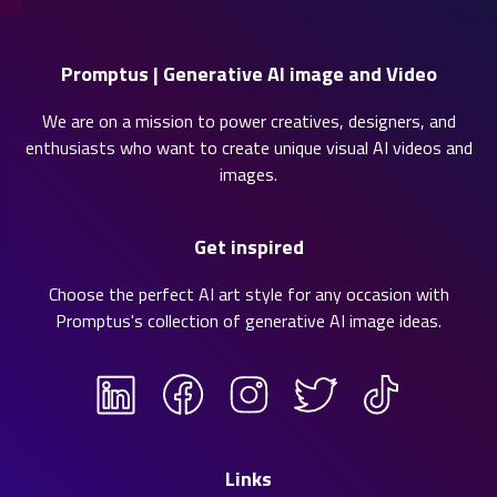
Promptus | Generative AI image and Video
We are on a mission to power creatives, designers, and
enthusiasts who want to create unique visual AI videos and
images.
Get inspired
Choose the perfect AI art style for any occasion with
Promptus's collection of
generative AI image ideas
.
Links