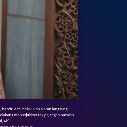
 berdiri dan melakukan siaran langsung 
belakang menunjukkan rak pajangan pakaian 
i, 4k"