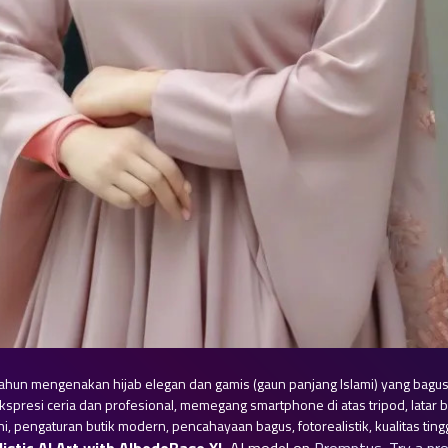
tahun mengenakan hijab elegan dan gamis (gaun panjang Islami) yang bagus,
spresi ceria dan profesional, memegang smartphone di atas tripod, latar 
pengaturan butik modern, pencahayaan bagus, fotorealistik, kualitas tingg