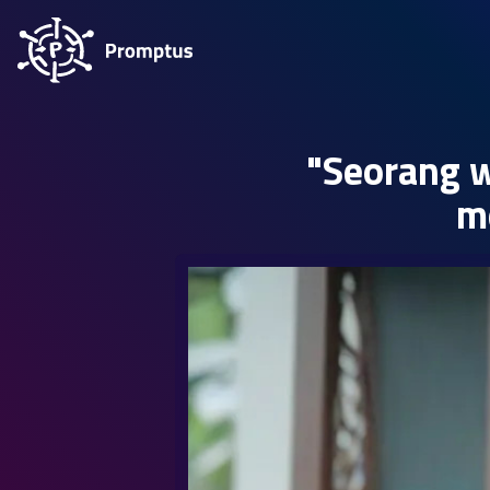
"Seorang w
m