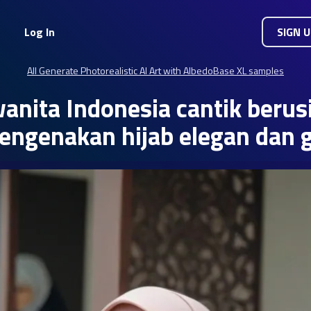
Log In
SIGN 
All Generate Photorealistic AI Art with AlbedoBase XL samples
anita Indonesia cantik berus
engenakan hijab elegan dan 