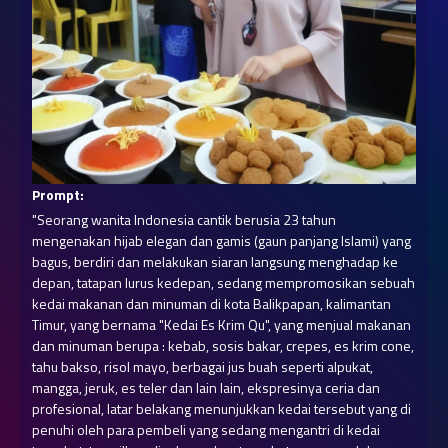
Prompt:
"Seorang wanita Indonesia cantik berusia 23 tahun 
mengenakan hijab elegan dan gamis (gaun panjang Islami) yang 
bagus, berdiri dan melakukan siaran langsung menghadap ke 
depan, tatapan lurus kedepan, sedang mempromosikan sebuah 
kedai makanan dan minuman di kota Balikpapan, kalimantan 
Timur, yang bernama "Kedai Es Krim Qu", yang menjual makanan 
dan minuman berupa : kebab, sosis bakar, crepes, es krim cone, 
tahu bakso, risol mayo, berbagai jus buah seperti alpukat, 
mangga, jeruk, es teler dan lain lain, ekspresinya ceria dan 
profesional, latar belakang menunjukkan kedai tersebut yang di 
penuhi oleh para pembeli yang sedang mengantri di kedai 