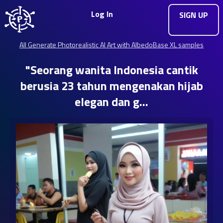
Log In
SIGN UP
All Generate Photorealistic AI Art with AlbedoBase XL samples
"Seorang wanita Indonesia cantik
berusia 23 tahun mengenakan hijab
elegan dan g…